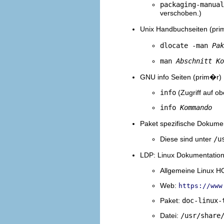
packaging-manual
verschoben.)
Unix Handbuchseiten (pri
dlocate -man
Pak
man
Abschnitt
Ko
GNU info Seiten (prim�r)
info
(Zugriff auf ob
info
Kommando
Paket spezifische Dokume
Diese sind unter
/u
LDP: Linux Dokumentation
Allgemeine Linux
Web:
https://www
Paket:
doc-linux-
Datei:
/usr/share