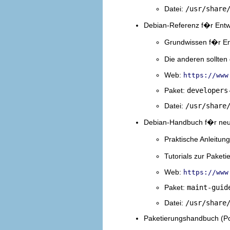
Datei:
/usr/share
Debian-Referenz f�r Entw
Grundwissen f�r Ent
Die anderen sollten
Web:
https://www
Paket:
developers
Datei:
/usr/share
Debian-Handbuch f�r neu
Praktische Anleitung
Tutorials zur Paket
Web:
https://www
Paket:
maint-guid
Datei:
/usr/share
Paketierungshandbuch (Po