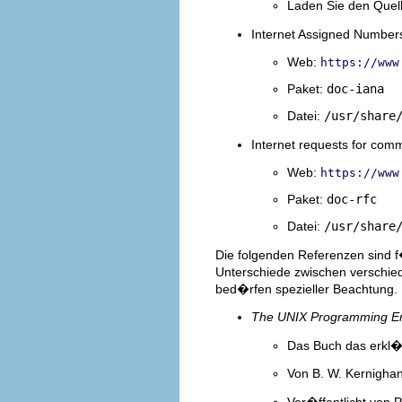
Laden Sie den Quel
Internet Assigned Numbers
Web:
https://www
Paket:
doc-iana
Datei:
/usr/share
Internet requests for com
Web:
https://www
Paket:
doc-rfc
Datei:
/usr/share
Die folgenden Referenzen sind f�
Unterschiede zwischen verschie
bed�rfen spezieller Beachtung.
The UNIX Programming E
Das Buch das erkl�r
Von B. W. Kernighan
Ver�ffentlicht von P