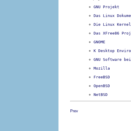
GNU Projekt
Das Linux Dokume
Die Linux Kernel
Das XFree86 Proj
GNOME
K Desktop Enviro
GNU Software bei
Mozilla
FreeBSD
OpenBSD
NetBSD
Prev