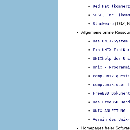
Red Hat (kommerz
SuSE, Inc. (komm
(TGZ, BS
Slackware
Allgemeine online Ressou
Das UNIX-System 
Ein UNIX-Einf�hr
UNIXhelp der Uni
Unix / Programmi
comp.unix.questi
comp.unix.user-f
FreeBSD Dokument
Das FreeBSD Hand
UNIX ANLEITUNG
Verein des Unix-
Homepages freier Softwar