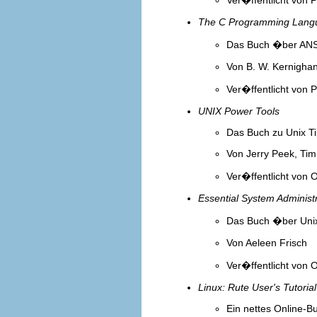
The C Programming Lang
Das Buch �ber ANS
Von B. W. Kernighan
Ver�ffentlicht von P
UNIX Power Tools
Das Buch zu Unix Ti
Von Jerry Peek, Tim
Ver�ffentlicht von O
Essential System Administ
Das Buch �ber Unix 
Von Aeleen Frisch
Ver�ffentlicht von O
Linux: Rute User's Tutoria
Ein nettes Online-B