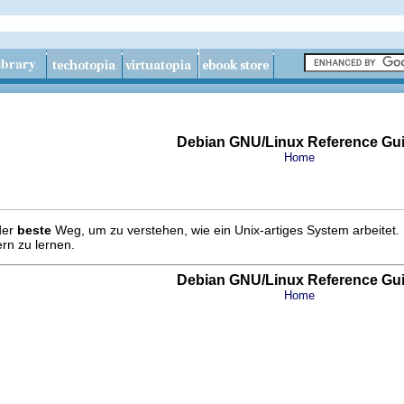
Debian GNU/Linux Reference Gu
Home
der
beste
Weg, um zu verstehen, wie ein Unix-artiges System arbeitet.
rn zu lernen.
Debian GNU/Linux Reference Gu
Home