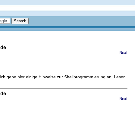
ide
Next
 Ich gebe hier einige Hinweise zur Shellprogrammierung an. Lesen
ide
Next