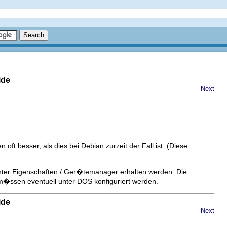
ide
Next
oft besser, als dies bei Debian zurzeit der Fall ist. (Diese
nter Eigenschaften / Ger�temanager erhalten werden. Die
 m�ssen eventuell unter DOS konfiguriert werden.
ide
Next