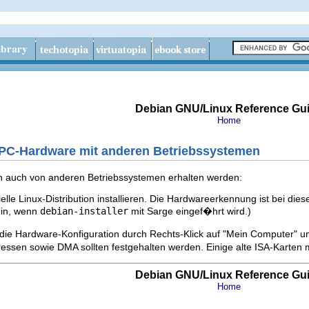
Debian GNU/Linux Reference Gu
Home
 PC-Hardware mit anderen Betriebssystemen
 auch von anderen Betriebssystemen erhalten werden:
 Linux-Distribution installieren. Die Hardwareerkennung ist bei diesen 
ein, wenn
debian-installer
mit Sarge eingef�hrt wird.)
ie Hardware-Konfiguration durch Rechts-Klick auf "Mein Computer" u
essen sowie DMA sollten festgehalten werden. Einige alte ISA-Karten
Debian GNU/Linux Reference Gu
Home